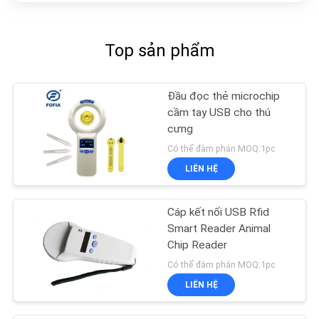
Top sản phẩm
Đầu đọc thẻ microchip
cầm tay USB cho thú
cưng
Có thể đàm phán MOQ:1pc
LIÊN HỆ
Cáp kết nối USB Rfid
Smart Reader Animal
Chip Reader
Có thể đàm phán MOQ:1pc
LIÊN HỆ