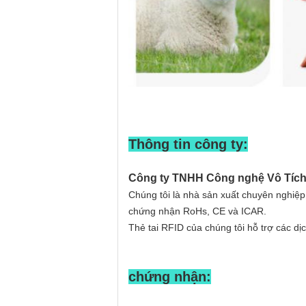
Thông tin công ty:
Công ty TNHH Công nghệ Vô Tích
Chúng tôi là nhà sản xuất chuyên nghiệ
chứng nhận RoHs, CE và ICAR.
Thẻ tai RFID của chúng tôi hỗ trợ các dịch
chứng nhận: