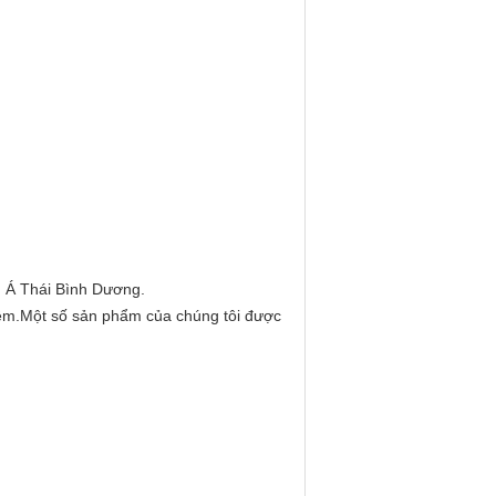
u Á Thái Bình Dương.
iệm.Một số sản phẩm của chúng tôi được