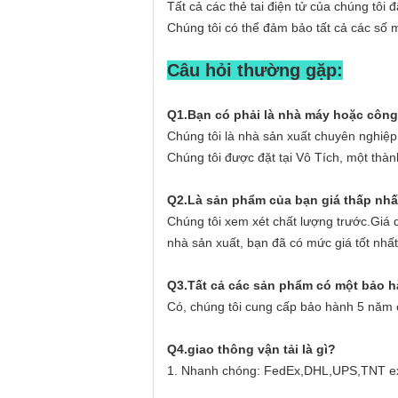
Tất cả các thẻ tai điện tử của chúng tô
Chúng tôi có thể đảm bảo tất cả các số m
Câu hỏi thường gặp:
Q1.Bạn có phải là nhà máy hoặc công
Chúng tôi là nhà sản xuất chuyên nghiệ
Chúng tôi được đặt tại Vô Tích, một th
Q2.Là sản phẩm của bạn giá thấp nhấ
Chúng tôi xem xét chất lượng trước.Giá 
nhà sản xuất, bạn đã có mức giá tốt nhấ
Q3.Tất cả các sản phẩm có một bảo 
Có, chúng tôi cung cấp bảo hành 5 năm 
Q4.giao thông vận tải là gì?
1. Nhanh chóng: FedEx,DHL,UPS,TNT expr