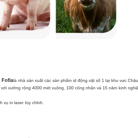
 Fofia
là nhà sản xuất các sản phẩm id động vật số 1 tại khu vực Châ
p với xưởng rộng 4000 mét vuông, 100 công nhân và 15 năm kinh ngh
 vụ in laser tùy chỉnh.