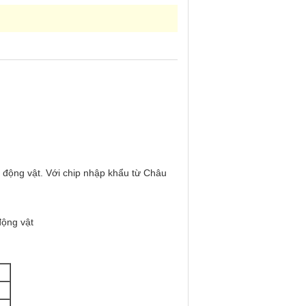
i động vật. Với chip nhập khẩu từ Châu
động vật