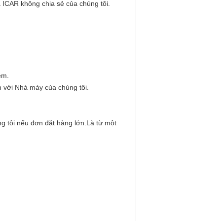
ã ICAR không chia sẻ của chúng tôi.
ệm.
 với Nhà máy của chúng tôi.
g tôi nếu đơn đặt hàng lớn.Là từ một