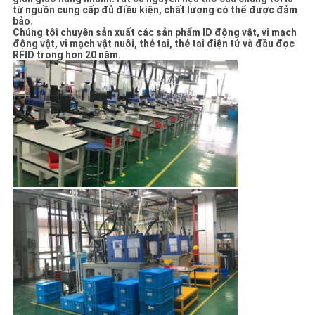
từ nguồn cung cấp đủ điều kiện, chất lượng có thể được đảm
bảo.
Chúng tôi chuyên sản xuất các sản phẩm ID động vật, vi mạch
động vật, vi mạch vật nuôi, thẻ tai, thẻ tai điện tử và đầu đọc
RFID trong hơn 20 năm.