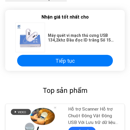
Nhận giá tốt nhất cho
Máy quét vi mạch thú cưng USB
134,2khz Đầu đọc ID trắng Số 15
chữ số
Tiếp tục
Top sản phẩm
Hỗ trợ Scanner Hỗ trợ
Chuột Động Vật Động
USB Với Lưu trữ dữ liệu
1000 Records