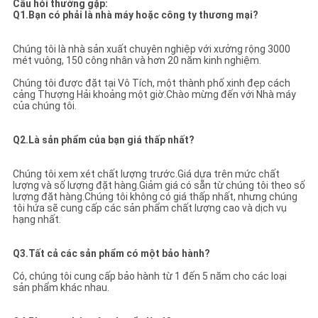
Câu hỏi thường gặp:
Q1.Bạn có phải là nhà máy hoặc công ty thương mại?
Chúng tôi là nhà sản xuất chuyên nghiệp với xưởng rộng 3000
mét vuông, 150 công nhân và hơn 20 năm kinh nghiệm.
Chúng tôi được đặt tại Vô Tích, một thành phố xinh đẹp cách
cảng Thượng Hải khoảng một giờ.Chào mừng đến với Nhà máy
của chúng tôi.
Q2.Là sản phẩm của bạn giá thấp nhất?
Chúng tôi xem xét chất lượng trước.Giá dựa trên mức chất
lượng và số lượng đặt hàng.Giảm giá có sẵn từ chúng tôi theo số
lượng đặt hàng.Chúng tôi không có giá thấp nhất, nhưng chúng
tôi hứa sẽ cung cấp các sản phẩm chất lượng cao và dịch vụ
hạng nhất.
Q3.Tất cả các sản phẩm có một bảo hành?
Có, chúng tôi cung cấp bảo hành từ 1 đến 5 năm cho các loại
sản phẩm khác nhau.