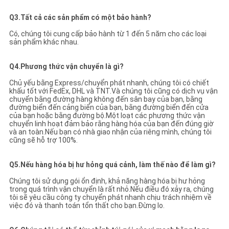
Q3.Tất cả các sản phẩm có một bảo hành?
Có, chúng tôi cung cấp bảo hành từ 1 đến 5 năm cho các loại
sản phẩm khác nhau.
Q4.Phương thức vận chuyển là gì?
Chủ yếu bằng Express/chuyển phát nhanh, chúng tôi có chiết
khấu tốt với FedEx, DHL và TNT.Và chúng tôi cũng có dịch vụ vận
chuyển bằng đường hàng không đến sân bay của bạn, bằng
đường biển đến cảng biển của bạn, bằng đường biển đến cửa
của bạn hoặc bằng đường bộ.Một loạt các phương thức vận
chuyển linh hoạt đảm bảo rằng hàng hóa của bạn đến đúng giờ
và an toàn.Nếu bạn có nhà giao nhận của riêng mình, chúng tôi
cũng sẽ hỗ trợ 100%.
Q5.Nếu hàng hóa bị hư hỏng quá cảnh, làm thế nào để làm gì?
Chúng tôi sử dụng gói ổn định, khả năng hàng hóa bị hư hỏng
trong quá trình vận chuyển là rất nhỏ.Nếu điều đó xảy ra, chúng
tôi sẽ yêu cầu công ty chuyển phát nhanh chịu trách nhiệm về
việc đó và thanh toán tổn thất cho bạn.Đừng lo.