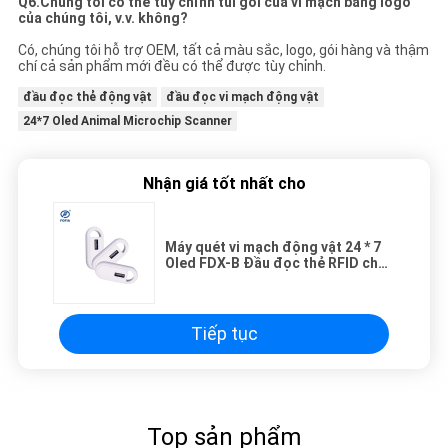
Q6.Chúng tôi có thể tùy chỉnh túi gói của vi mạch bằng logo
của chúng tôi, v.v. không?
Có, chúng tôi hỗ trợ OEM, tất cả màu sắc, logo, gói hàng và thậm
chí cả sản phẩm mới đều có thể được tùy chỉnh.
đầu đọc thẻ động vật
đầu đọc vi mạch động vật
24*7 Oled Animal Microchip Scanner
Nhận giá tốt nhất cho
Máy quét vi mạch động vật 24 * 7
Oled FDX-B Đầu đọc thẻ RFID cho
phòng khám thú cưng
Tiếp tục
Top sản phẩm