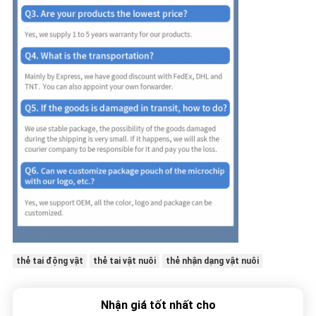
thẻ tai động vật
thẻ tai vật nuôi
thẻ nhận dạng vật nuôi
Nhận giá tốt nhất cho