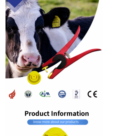
TRANG
WEB
PRIVACY
POLICY