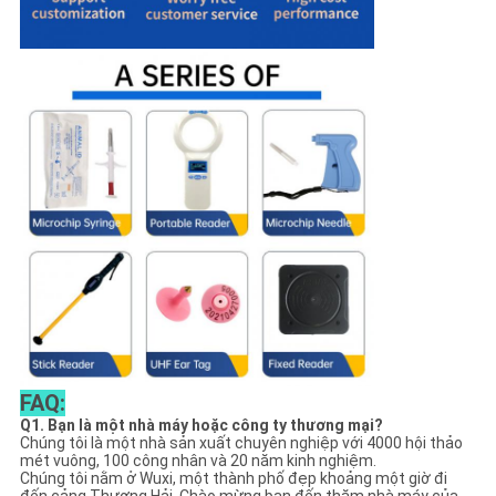
FAQ:
Q1. Bạn là một nhà máy hoặc công ty thương mại?
Chúng tôi là một nhà sản xuất chuyên nghiệp với 4000 hội thảo
mét vuông, 100 công nhân và 20 năm kinh nghiệm.
Chúng tôi nằm ở Wuxi, một thành phố đẹp khoảng một giờ đi
đến cảng Thượng Hải. Chào mừng bạn đến thăm nhà máy của