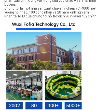
phẩm xác định động vật trong khu vực châu Á và Thái Bình
Dương.
Chúng tôi là một nhà sản xuất chuyên nghiệp với 4000 mét
vuông hội thảo, 100 công nhân và 20 năm kinh nghiệm.
Nhãn tai RFID của chúng tôi hỗ trợ dịch vụ in laser tùy chỉnh.