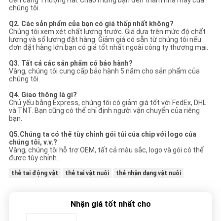
chúng tôi.
Q2. Các sản phẩm của bạn có giá thấp nhất không?
Chúng tôi xem xét chất lượng trước. Giá dựa trên mức độ chất
lượng và số lượng đặt hàng. Giảm giá có sẵn từ chúng tôi nếu
đơn đặt hàng lớn.bạn có giá tốt nhất ngoài công ty thương mại.
Q3. Tất cả các sản phẩm có bảo hành?
Vâng, chúng tôi cung cấp bảo hành 5 năm cho sản phẩm của
chúng tôi.
Q4. Giao thông là gì?
Chủ yếu bằng Express, chúng tôi có giảm giá tốt với FedEx, DHL
và TNT. Bạn cũng có thể chỉ định người vận chuyển của riêng
bạn.
Q5.
Chúng ta có thể tùy chỉnh gói túi của chip với logo của
chúng tôi, v.v.?
Vâng, chúng tôi hỗ trợ OEM, tất cả màu sắc, logo và gói có thể
được tùy chỉnh.
thẻ tai động vật
thẻ tai vật nuôi
thẻ nhận dạng vật nuôi
Nhận giá tốt nhất cho