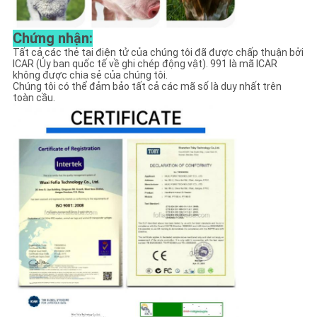
Chứng nhận:
Tất cả các thẻ tai điện tử của chúng tôi đã được chấp thuận bởi
ICAR (Ủy ban quốc tế về ghi chép động vật). 991 là mã ICAR
không được chia sẻ của chúng tôi.
Chúng tôi có thể đảm bảo tất cả các mã số là duy nhất trên
toàn cầu.