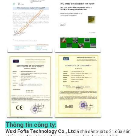
Thông tin công ty:
Wuxi Fofia Technology Co., Ltd
là nhà sản xuất số 1 của sản