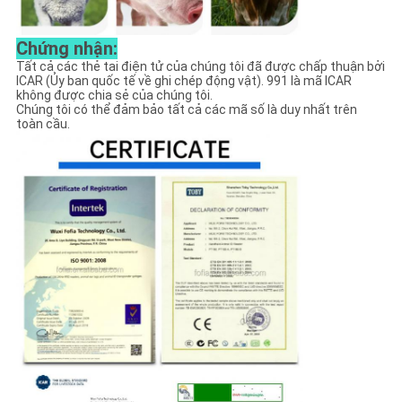
Chứng nhận:
Tất cả các thẻ tai điện tử của chúng tôi đã được chấp thuận bởi
ICAR (Ủy ban quốc tế về ghi chép động vật). 991 là mã ICAR
không được chia sẻ của chúng tôi.
Chúng tôi có thể đảm bảo tất cả các mã số là duy nhất trên
toàn cầu.