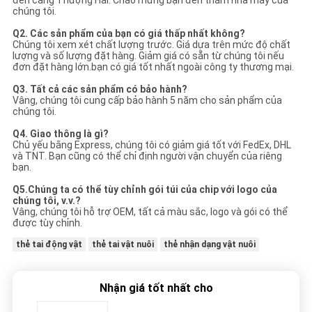
chúng tôi.
Q2. Các sản phẩm của bạn có giá thấp nhất không?
Chúng tôi xem xét chất lượng trước. Giá dựa trên mức độ chất
lượng và số lượng đặt hàng. Giảm giá có sẵn từ chúng tôi nếu
đơn đặt hàng lớn.bạn có giá tốt nhất ngoài công ty thương mại.
Q3. Tất cả các sản phẩm có bảo hành?
Vâng, chúng tôi cung cấp bảo hành 5 năm cho sản phẩm của
chúng tôi.
Q4. Giao thông là gì?
Chủ yếu bằng Express, chúng tôi có giảm giá tốt với FedEx, DHL
và TNT. Bạn cũng có thể chỉ định người vận chuyển của riêng
bạn.
Q5.
Chúng ta có thể tùy chỉnh gói túi của chip với logo của
chúng tôi, v.v.?
Vâng, chúng tôi hỗ trợ OEM, tất cả màu sắc, logo và gói có thể
được tùy chỉnh.
thẻ tai động vật
thẻ tai vật nuôi
thẻ nhận dạng vật nuôi
Nhận giá tốt nhất cho