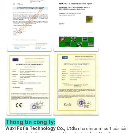
Thông tin công ty:
Wuxi Fofia Technology Co., Ltd
là nhà sản xuất số 1 của sản