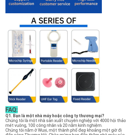
FAQ:
Q1. Bạn là một nhà máy hoặc công ty thương mại?
Chúng tôi là một nhà sản xuất chuyên nghiệp với 4000 hội thảo
mét vuông, 100 công nhân và 20 năm kinh nghiệm.
Chúng tôi nằm ở Wuxi, một thành phố đẹp khoảng một giờ đi
đến cảng Thượng Hải. Chào mừng bạn đến thăm nhà máy của