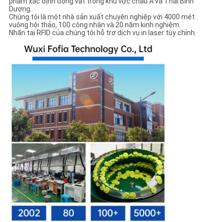
phẩm xác định động vật trong khu vực châu Á và Thái Bình
Dương.
Chúng tôi là một nhà sản xuất chuyên nghiệp với 4000 mét
vuông hội thảo, 100 công nhân và 20 năm kinh nghiệm.
Nhãn tai RFID của chúng tôi hỗ trợ dịch vụ in laser tùy chỉnh.