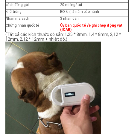
cách đóng gói
20 miếng/ túi
khử trùng
EO khí, 5 năm bảo hành
Nhãn mã vạch
3 nhãn dán
Chứng nhận quốc tế
Ủy ban quốc tế về ghi chép động vật
(ICAR)
(Tất cả các kích thước có sẵn: 1,25 * 8mm, 1,4 * 8mm, 2,12 *
12mm, 2,12 * 12mm + nhiệt độ.)