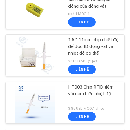
động của động vật
usd 1 MOQ:1
LIÊN HỆ
1.5 * 11mm chip nhiệt độ
để đọc ID động vật và
nhiệt độ cơ thể
3.5USD MOQ:1pcs
LIÊN HỆ
HT003 Chip RFID tiêm
với cảm biến nhiệt độ
3.85 USD MOQ:1 chiếc
LIÊN HỆ