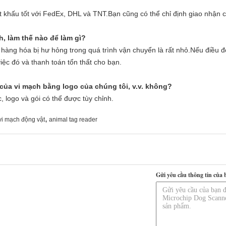
t khấu tốt với FedEx, DHL và TNT.Bạn cũng có thể chỉ định giao nhận c
, làm thế nào để làm gì?
hàng hóa bị hư hỏng trong quá trình vận chuyển là rất nhỏ.Nếu điều đó
iệc đó và thanh toán tổn thất cho bạn.
 của vi mạch bằng logo của chúng tôi, v.v. không?
, logo và gói có thể được tùy chỉnh.
,
vi mạch động vật
animal tag reader
Gửi yêu cầu thông tin của 