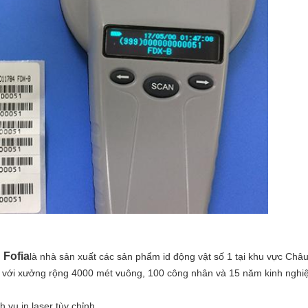
 Fofia
là nhà sản xuất các sản phẩm id động vật số 1 tại khu vực Châ
p với xưởng rộng 4000 mét vuông, 100 công nhân và 15 năm kinh ngh
 vụ in laser tùy chỉnh.