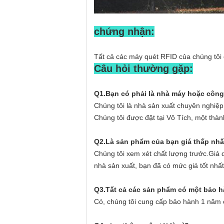
chứng nhận:
Tất cả các máy quét RFID của chúng tôi
Câu hỏi thường gặp:
Q1.Bạn có phải là nhà máy hoặc công
Chúng tôi là nhà sản xuất chuyên nghiệ
Chúng tôi được đặt tại Vô Tích, một th
Q2.Là sản phẩm của bạn giá thấp nhấ
Chúng tôi xem xét chất lượng trước.Giá 
nhà sản xuất, bạn đã có mức giá tốt nhấ
Q3.Tất cả các sản phẩm có một bảo 
Có, chúng tôi cung cấp bảo hành 1 năm 