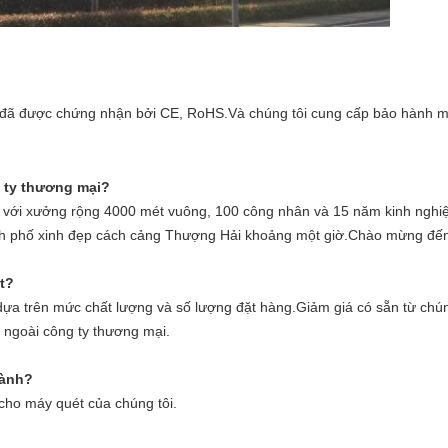
 đã được chứng nhận bởi CE, RoHS.Và chúng tôi cung cấp bảo hành m
 ty thương mại?
p với xưởng rộng 4000 mét vuông, 100 công nhân và 15 năm kinh nghi
ành phố xinh đẹp cách cảng Thượng Hải khoảng một giờ.Chào mừng đến
t?
dựa trên mức chất lượng và số lượng đặt hàng.Giảm giá có sẵn từ chún
t ngoài công ty thương mại.
hành?
cho máy quét của chúng tôi.