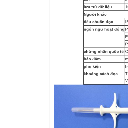
lưu trữ dữ liệu
1
Người khác
tiêu chuẩn đọc
I
ngôn ngữ hoạt động
P
P
P
chứng nhận quốc tế
C
bảo đảm
m
phụ kiện
h
khoảng cách đọc
T
V