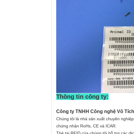
Thông tin công ty:
Công ty TNHH Công nghệ Vô Tích
Chúng tôi là nhà sản xuất chuyên nghiệ
chứng nhận RoHs, CE và ICAR.
Thẻ tai RFID của chúng tôi hỗ trợ các dịch