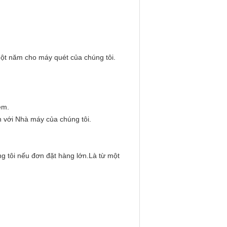
ột năm cho máy quét của chúng tôi.
ệm.
 với Nhà máy của chúng tôi.
g tôi nếu đơn đặt hàng lớn.Là từ một