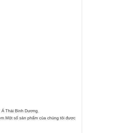
u Á Thái Bình Dương.
iệm.Một số sản phẩm của chúng tôi được