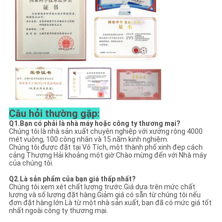
Câu hỏi thường gặp:
Q1.Bạn có phải là nhà máy hoặc công ty thương mại?
Chúng tôi là nhà sản xuất chuyên nghiệp với xưởng rộng 4000
mét vuông, 100 công nhân và 15 năm kinh nghiệm.
Chúng tôi được đặt tại Vô Tích, một thành phố xinh đẹp cách
cảng Thượng Hải khoảng một giờ.Chào mừng đến với Nhà máy
của chúng tôi.
Q2.Là sản phẩm của bạn giá thấp nhất?
Chúng tôi xem xét chất lượng trước.Giá dựa trên mức chất
lượng và số lượng đặt hàng.Giảm giá có sẵn từ chúng tôi nếu
đơn đặt hàng lớn.Là từ một nhà sản xuất, bạn đã có mức giá tốt
nhất ngoài công ty thương mại.