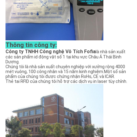
Thông tin công ty:
Công ty TNHH Công nghệ Vô Tích Fofia
là nhà sản xuất
các sản phẩm id động vật số 1 tại khu vực Châu Á Thái Bình
Dương.
Chúng tôi là nhà sản xuất chuyên nghiệp với xưởng rộng 4000
mét vuông, 100 công nhân và 15 năm kinh nghiệm.Một số sản
phẩm của chúng tôi được chứng nhận RoHs, CE và ICAR.
Thẻ tai RFID của chúng tôi hỗ trợ các dịch vụ in laser tùy chỉnh.