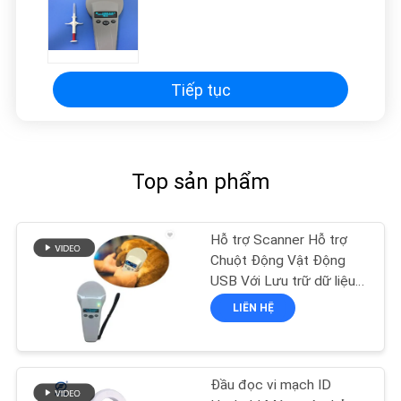
Tiếp tục
Top sản phẩm
Hỗ trợ Scanner Hỗ trợ
Chuột Động Vật Động
USB Với Lưu trữ dữ liệu
1000 Records
LIÊN HỆ
Đầu đọc vi mạch ID